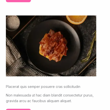
Read More
Placerat quis semper posuere cras sollicitudin
Non malesuada ut hac diam blandit consectetur purus,
gravida arcu ac faucibus aliquam aliquet.