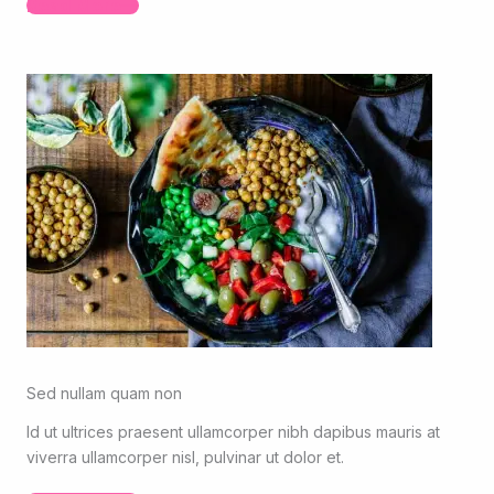
Read More
Sed nullam quam non
Id ut ultrices praesent ullamcorper nibh dapibus mauris at
viverra ullamcorper nisl, pulvinar ut dolor et.