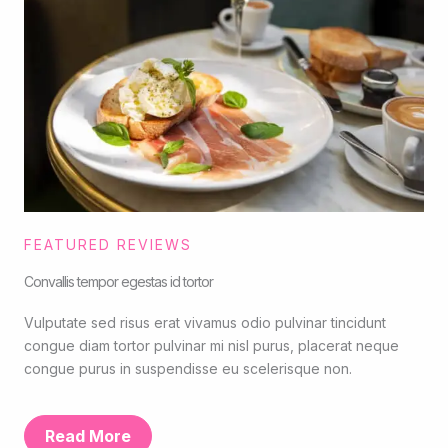
FEATURED REVIEWS
Convallis tempor egestas id tortor
Vulputate sed risus erat vivamus odio pulvinar tincidunt
congue diam tortor pulvinar mi nisl purus, placerat neque
congue purus in suspendisse eu scelerisque non.
Read More